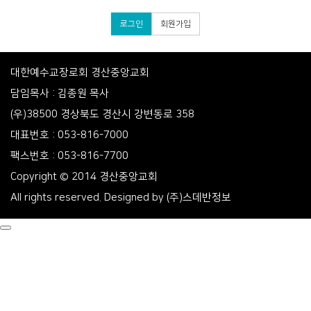
로그인
회원가입
대한예수교장로회 경산중앙교회
담임목사 : 김종원 목사
(우)38500 경상북도 경산시 강변동로 358
대표번호 : 053-816-7000
팩스번호 : 053-816-7700
Copyright © 2014 경산중앙교회
All rights reserved. Designed by
(주)스데반정보