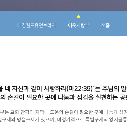
대경월드휴먼브리지
이웃사랑부
쓰줍
을 네 자신과 같이 사랑하라(마22:39)”는 주님의 
의 손길이 필요한 곳에 나눔과 섬김을 실천하는 공
는 교회 안팎의 지역내 도움의 손길이 필요한 곳에 나눔과 섬
별구제와 명절구제가 있으며, 비정기적으로 특별구제와 양저금통 