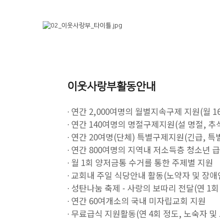
이웃사랑부활동안내
∙ 연간 2,000여명의 월별지속구제 지원(월 1
∙ 연간 140여명의 명절구제지원(설 명절, 추
∙ 연간 20여명(단체) 특별구제지원(긴급, 특
∙ 연간 800여명의 지역내 저소득층 청소년 
∙ 월 1회 양저금통 수거를 통한 주제별 지원
∙ 교회내 주일 식당안내 활동(노약자 및 장애
∙ 성탄나눔 축제 - 사랑의 보따리 전달(연 1회
∙ 연간 60여개소의 국내 미자립교회 지원
∙ 무료급식 지원활동(연 4회 정도, 노숙자 