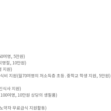
60여명, 5만원)
석명절, 10만원)
별 지원)
급식비 지원(월70여명의 저소득층 초등․중학교 학생 지원, 5만원)
인식사 지원)
 100여명, 10만원 상당의 생필품)
및 노약자 무료급식 지원활동)