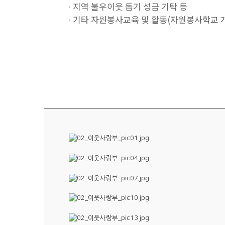
∙ 지역 불우이웃 돕기 성금 기탁 등
∙ 기타 자원봉사교육 및 활동(자원봉사학교 