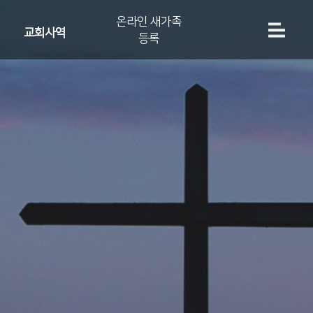
온라인 새가족
교회사역
등록