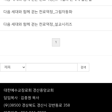
다음 세대와 함께 걷는 천로역정_그림자동화
다음 세대와 함께 걷는 천로역정_설교시리즈
1
검색
대한예수교장로회 경산중앙교회
담임목사 : 김종원 목사
(우)38500 경상북도 경산시 강변동로 358